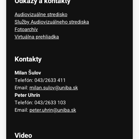
Odkazy a kontakty
Audiovizuálne stredisko
Služby Audiovizuálneho strediska
Fotoarchív
Virtuálna prehliadka
Kontakty
Milan Šulov
Telefón: 043/2633 411
Email:
milan.sulov@uniba.sk
Peter Uhrín
Telefón: 043/2633 103
Email:
peter.uhrin@uniba.sk
Video