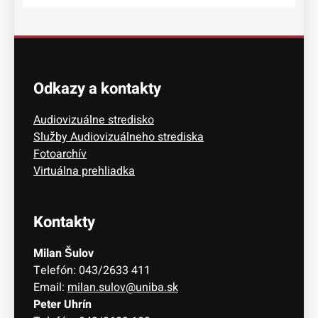
Odkazy a kontakty
Audiovizuálne stredisko
Služby Audiovizuálneho strediska
Fotoarchív
Virtuálna prehliadka
Kontakty
Milan Šulov
Telefón: 043/2633 411
Email:
milan.sulov@uniba.sk
Peter Uhrín