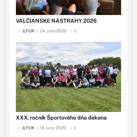
VALČIANSKE NÁSTRAHY 2026
JLFUK
24. júna 2026
0
XXX. ročník Športového dňa dekana
JLFUK
18. júna 2026
0