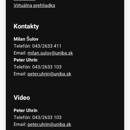
Virtuálna prehliadka
Kontakty
Milan Šulov
Telefón: 043/2633 411
Email:
milan.sulov@uniba.sk
Peter Uhrín
Telefón: 043/2633 103
Email:
peter.uhrin@uniba.sk
Video
Peter Uhrín
Telefón: 043/2633 103
Email:
peter.uhrin@uniba.sk