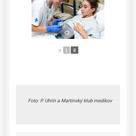
◄
1
2
Foto: P. Uhrín a Martinský klub medikov
