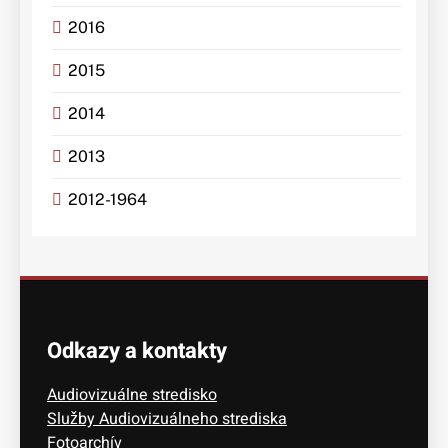
2016
2015
2014
2013
2012-1964
Odkazy a kontakty
Audiovizuálne stredisko
Služby Audiovizuálneho strediska
Fotoarchív