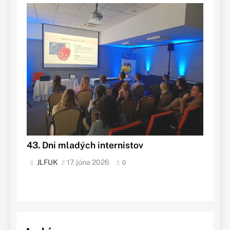
43. Dni mladých internistov
JLFUK
17. júna 2026
0