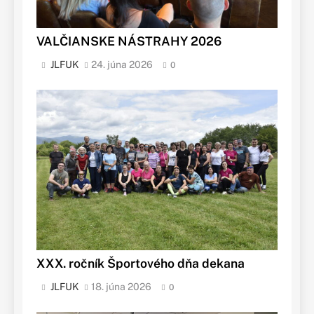
VALČIANSKE NÁSTRAHY 2026
JLFUK
24. júna 2026
0
XXX. ročník Športového dňa dekana
JLFUK
18. júna 2026
0