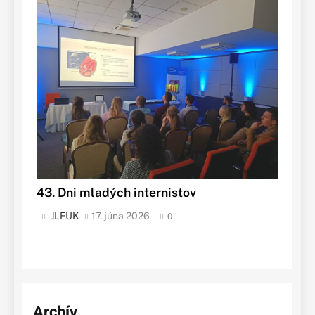
43. Dni mladých internistov
JLFUK
17. júna 2026
0
Archív