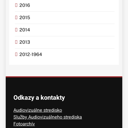
2016
2015
2014
2013
2012-1964
Odkazy a kontakty
Audiovizuálne stredisko
Služby Audiovizuálneho strediska
Fotoarchív