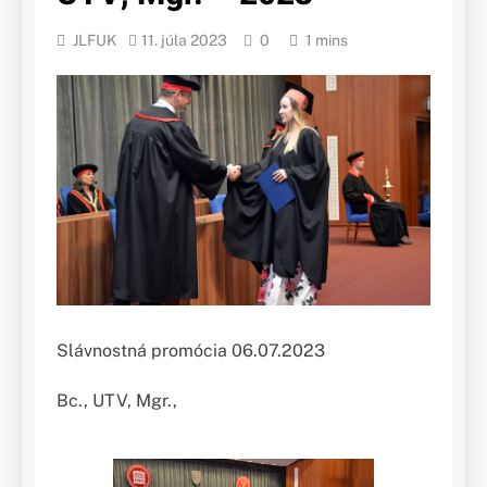
JLFUK
11. júla 2023
0
1 mins
Slávnostná promócia 06.07.2023
Bc., UTV, Mgr.,