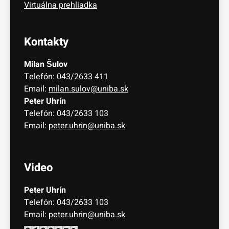
Virtuálna prehliadka
Kontakty
Milan Šulov
Telefón: 043/2633 411
Email:
milan.sulov@uniba.sk
Peter Uhrín
Telefón: 043/2633 103
Email:
peter.uhrin@uniba.sk
Video
Peter Uhrín
Telefón: 043/2633 103
Email:
peter.uhrin@uniba.sk