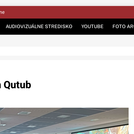
ine
AUDIOVIZUÁLNE STREDISKO
YOUTUBE
FOTO AR
n Qutub