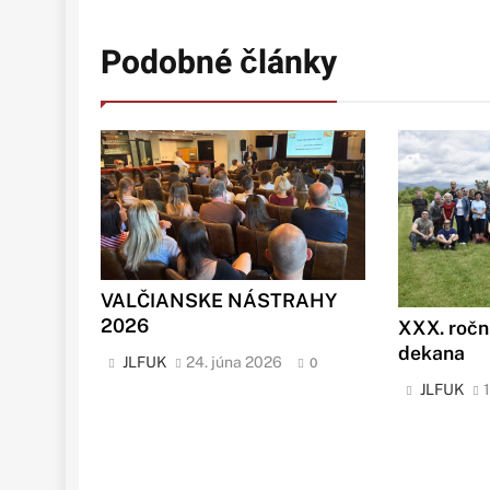
Podobné články
VALČIANSKE NÁSTRAHY
2026
XXX. ročn
dekana
JLFUK
24. júna 2026
0
JLFUK