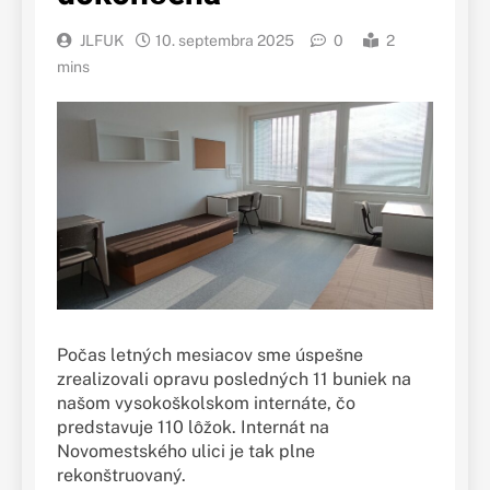
JLFUK
10. septembra 2025
0
2
mins
Počas letných mesiacov sme úspešne
zrealizovali opravu posledných 11 buniek na
našom vysokoškolskom internáte, čo
predstavuje 110 lôžok. Internát na
Novomestského ulici je tak plne
rekonštruovaný.