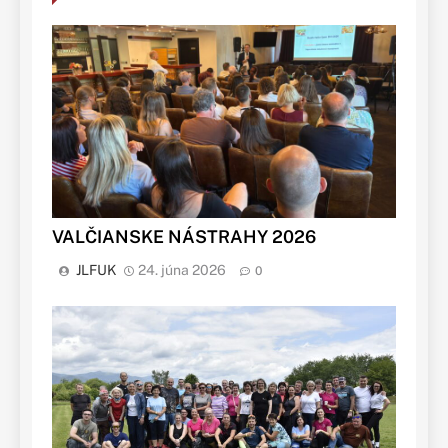
VALČIANSKE NÁSTRAHY 2026
JLFUK
24. júna 2026
0