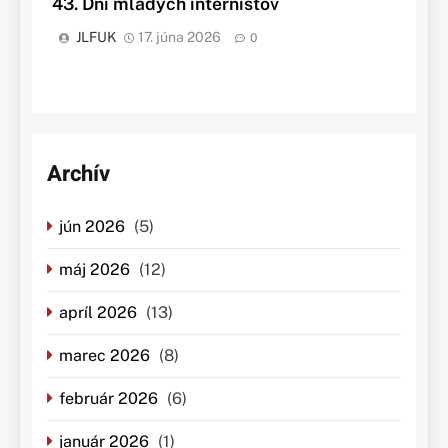
43. Dni mladých internistov
JLFUK
17. júna 2026
0
Archív
jún 2026
(5)
máj 2026
(12)
apríl 2026
(13)
marec 2026
(8)
február 2026
(6)
január 2026
(1)