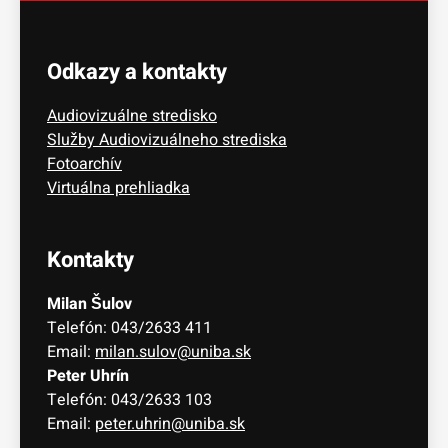
Odkazy a kontakty
Audiovizuálne stredisko
Služby Audiovizuálneho strediska
Fotoarchív
Virtuálna prehliadka
Kontakty
Milan Šulov
Telefón: 043/2633 411
Email:
milan.sulov@uniba.sk
Peter Uhrín
Telefón: 043/2633 103
Email:
peter.uhrin@uniba.sk