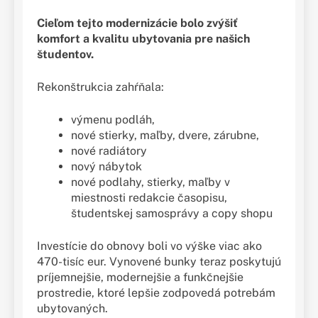
Cieľom tejto modernizácie bolo zvýšiť
komfort a kvalitu ubytovania pre našich
študentov.
Rekonštrukcia zahŕňala:
výmenu podláh,
nové stierky, maľby, dvere, zárubne,
nové radiátory
nový nábytok
nové podlahy, stierky, maľby v
miestnosti redakcie časopisu,
študentskej samosprávy a copy shopu
Investície do obnovy boli vo výške viac ako
470-tisíc eur. Vynovené bunky teraz poskytujú
príjemnejšie, modernejšie a funkčnejšie
prostredie, ktoré lepšie zodpovedá potrebám
ubytovaných.