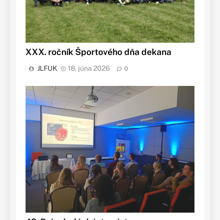
XXX. ročník Športového dňa dekana
JLFUK
18. júna 2026
0