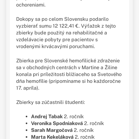
ochoreniami.
Dokopy sa po celom Slovensku podarilo
vyzbierať sumu 12 122,41 €. Výťažok z tejto
zbierky bude použitý na rehabilitačné a
vzdelávacie pobyty pre pacientov s
vrodenými krvácavými poruchami.
Zbierka pre Slovenské hemofilické zdraženie
sa v obchodných centrách v Martine a Žiline
konala pri príležitosti blížiaceho sa Svetového
dňa hemofílie (pripomíname si ho každoročne
17. apríla).
Zbierky sa zúčastnili študenti:
Andrej Tabak
2. ročník
Veronika Spodniaková
2. ročník
Sarah Margočová
2. ročník
Marta Kekeláková
2. ročník