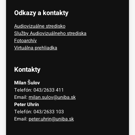
Odkazy a kontakty
Audiovizuálne stredisko
Služby Audiovizuálneho strediska
Fotoarchív
Virtuálna prehliadka
Kontakty
Milan Šulov
Telefón: 043/2633 411
Email:
milan.sulov@uniba.sk
Peter Uhrín
Telefón: 043/2633 103
Email:
peter.uhrin@uniba.sk