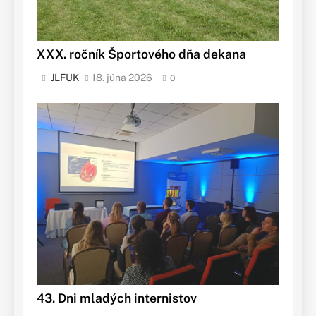
XXX. ročník Športového dňa dekana
JLFUK
18. júna 2026
0
43. Dni mladých internistov