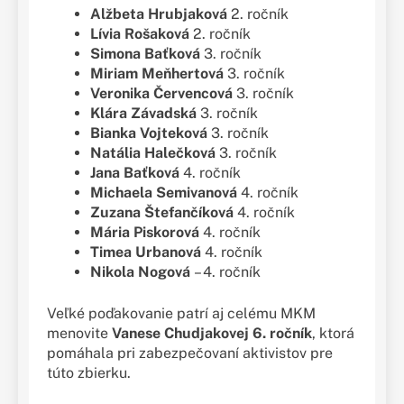
Alžbeta Hrubjaková
2. ročník
Lívia Rošaková
2. ročník
Simona Baťková
3. ročník
Miriam Meňhertová
3. ročník
Veronika Červencová
3. ročník
Klára Závadská
3. ročník
Bianka Vojteková
3. ročník
Natália Halečková
3. ročník
Jana Baťková
4. ročník
Michaela Semivanová
4. ročník
Zuzana Štefančíková
4. ročník
Mária Piskorová
4. ročník
Timea Urbanová
4. ročník
Nikola Nogová
– 4. ročník
Veľké poďakovanie patrí aj celému MKM
menovite
Vanese Chudjakovej 6. ročník
, ktorá
pomáhala pri zabezpečovaní aktivistov pre
túto zbierku.