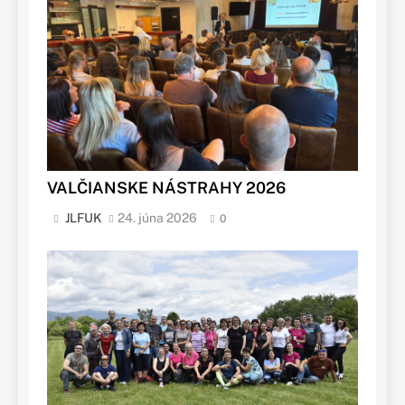
VALČIANSKE NÁSTRAHY 2026
JLFUK
24. júna 2026
0