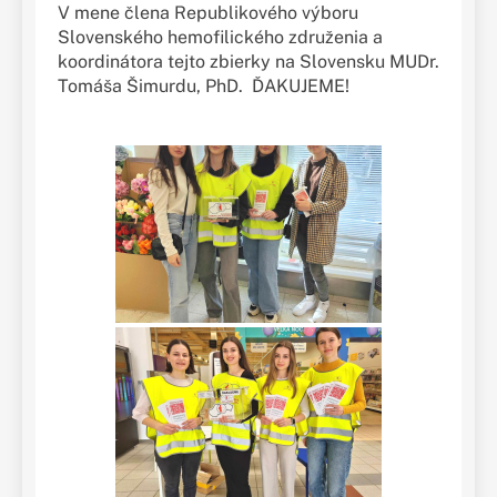
V mene člena Republikového výboru
Slovenského hemofilického združenia a
koordinátora tejto zbierky na Slovensku MUDr.
Tomáša Šimurdu, PhD. ĎAKUJEME!