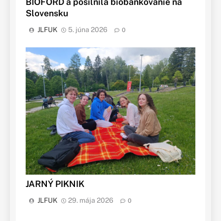
BIOFORD a posilnila biobankovanie na
Slovensku
JLFUK
5. júna 2026
0
JARNÝ PIKNIK
JLFUK
29. mája 2026
0