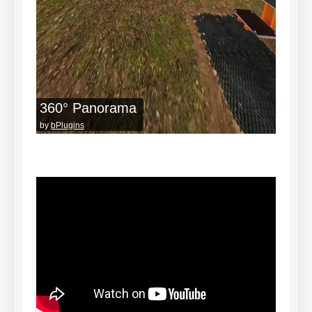
360° Panorama
by
bPlugins