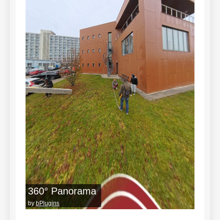
360° Panorama
by
bPlugins