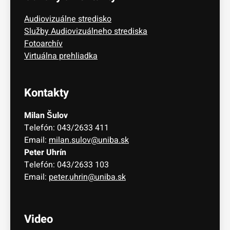
Audiovizuálne stredisko
Služby Audiovizuálneho strediska
Fotoarchív
Virtuálna prehliadka
Kontakty
Milan Šulov
Telefón: 043/2633 411
Email:
milan.sulov@uniba.sk
Peter Uhrín
Telefón: 043/2633 103
Email:
peter.uhrin@uniba.sk
Video