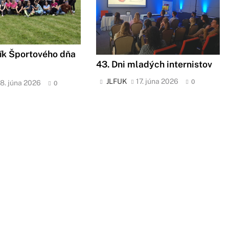
ík Športového dňa
43. Dni mladých internistov
JLFUK
17. júna 2026
0
18. júna 2026
0