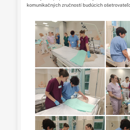
komunikačných zručností budúcich ošetrovateľo