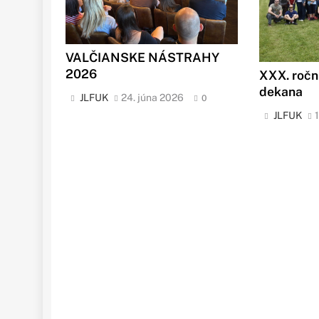
VALČIANSKE NÁSTRAHY
2026
XXX. ročn
dekana
JLFUK
24. júna 2026
0
JLFUK