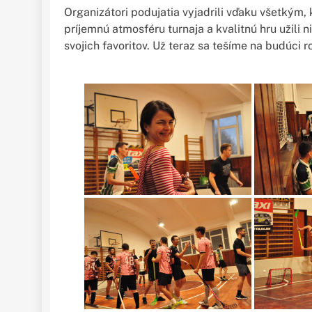
Organizátori podujatia vyjadrili vďaku všetkým, k
príjemnú atmosféru turnaja a kvalitnú hru užili nie
svojich favoritov. Už teraz sa tešíme na budúci r