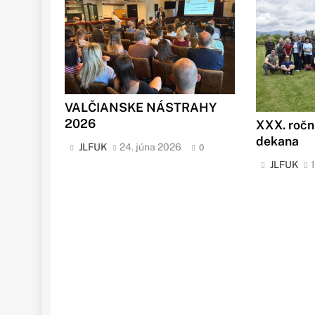
VALČIANSKE NÁSTRAHY
2026
XXX. ročn
dekana
JLFUK
24. júna 2026
0
JLFUK