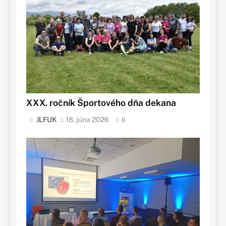
XXX. ročník Športového dňa dekana
JLFUK
18. júna 2026
0