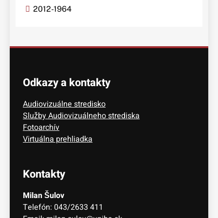
2012-1964
Odkazy a kontakty
Audiovizuálne stredisko
Služby Audiovizuálneho strediska
Fotoarchív
Virtuálna prehliadka
Kontakty
Milan Šulov
Telefón: 043/2633 411