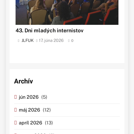
43. Dni mladých internistov
JLFUK
17. júna 2026
0
Archív
jún 2026
(5)
máj 2026
(12)
apríl 2026
(13)