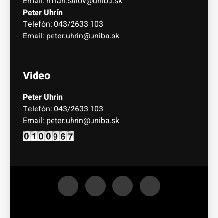
Email:
milan.sulov@uniba.sk
Peter Uhrín
Telefón: 043/2633 103
Email:
peter.uhrin@uniba.sk
Video
Peter Uhrín
Telefón: 043/2633 103
Email:
peter.uhrin@uniba.sk