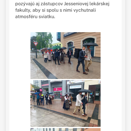
pozývajú aj zástupcov Jesseniovej lekárskej
fakulty, aby si spolu s nimi vychutnali
atmosféru sviatku.