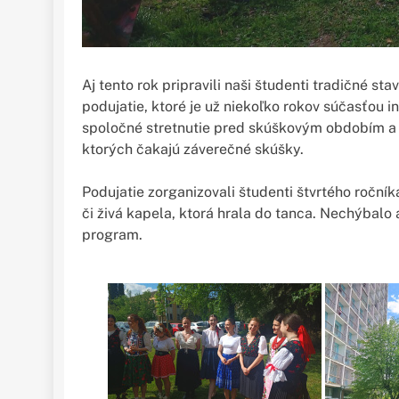
Aj tento rok pripravili naši študenti tradičné s
podujatie, ktoré je už niekoľko rokov súčasťou in
spoločné stretnutie pred skúškovým obdobím a z
ktorých čakajú záverečné skúšky.
Podujatie zorganizovali študenti štvrtého roční
či živá kapela, ktorá hrala do tanca. Nechýbalo
program.