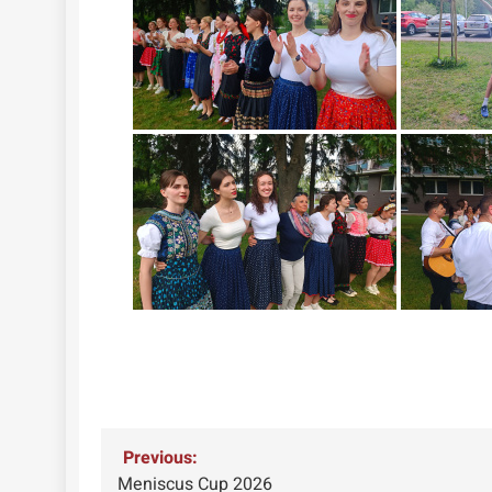
Navigácia
Previous:
Meniscus Cup 2026