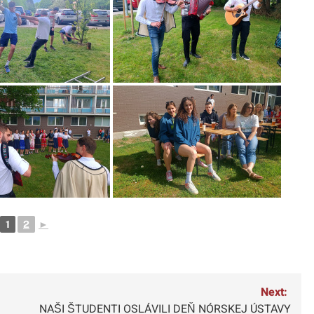
1
2
►
Next:
NAŠI ŠTUDENTI OSLÁVILI DEŇ NÓRSKEJ ÚSTAVY