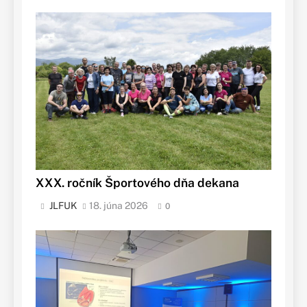
XXX. ročník Športového dňa dekana
JLFUK
18. júna 2026
0