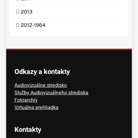
2013
2012-1964
Odkazy a kontakty
Audiovizuálne stredisko
Služby Audiovizuálneho strediska
Fotoarchív
Virtuálna prehliadka
Kontakty