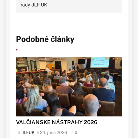
v
rady JLF UK
článku
Podobné články
VALČIANSKE NÁSTRAHY 2026
JLFUK
24. júna 2026
0