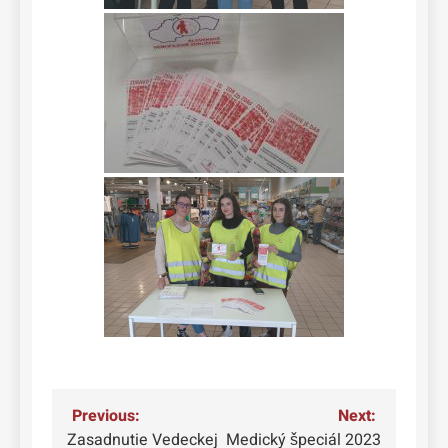
Navigácia
Previous:
Next:
Zasadnutie Vedeckej
Medický špeciál 2023