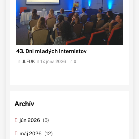
43. Dni mladých internistov
JLFUK
17. júna 2026
0
Archív
jún 2026
(5)
máj 2026
(12)