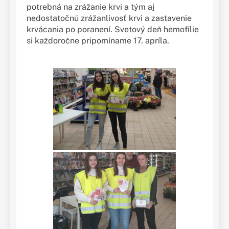
potrebná na zrážanie krvi a tým aj
nedostatočnú zrážanlivosť krvi a zastavenie
krvácania po poranení. Svetový deň hemofílie
si každoročne pripomíname 17. apríla.